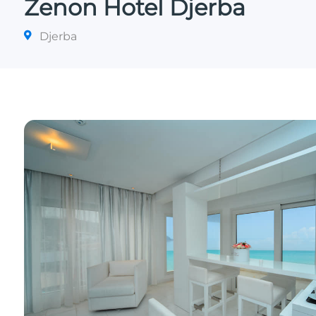
Zenon Hotel Djerba
Djerba