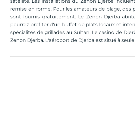
satellite. Les installations du Zenon Djerba incluen
remise en forme. Pour les amateurs de plage, des p
sont fournis gratuitement. Le Zenon Djerba abrite
pourrez profiter d'un buffet de plats locaux et inter
spécialités de grillades au Sultan. Le casino de Dje
Zenon Djerba. L'aéroport de Djerba est situé à seule