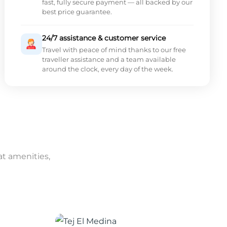
fast, fully secure payment — all backed by our
best price guarantee.
24/7 assistance & customer service
Travel with peace of mind thanks to our free
traveller assistance and a team available
around the clock, every day of the week.
at amenities,