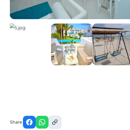
Share