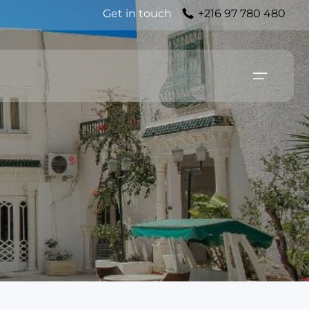
Get in touch
+216 97 780 480