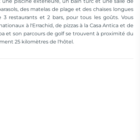
t une piscine extérieure, un bain turc et une salle de
arasols, des matelas de plage et des chaises longues
 3 restaurants et 2 bars, pour tous les goûts. Vous
nationaux à l'Errachid, de pizzas à la Casa Antica et de
rba et son parcours de golf se trouvent à proximité du
ment 25 kilomètres de l'hôtel.