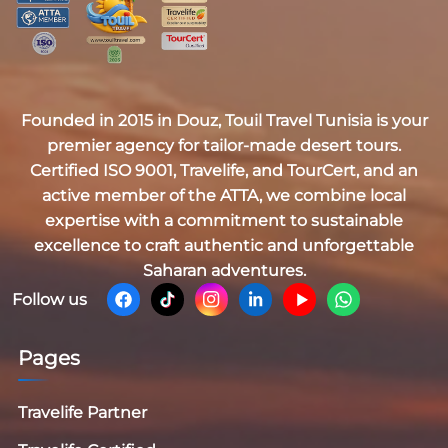
Founded in 2015 in Douz,
Touil Travel Tunisia
is your
premier agency for tailor-made desert tours.
Certified
ISO 9001, Travelife, and TourCert
, and an
active member of the
ATTA
, we combine local
expertise with a commitment to sustainable
excellence to craft authentic and unforgettable
Saharan adventures.
Follow us
Pages
Travelife Partner