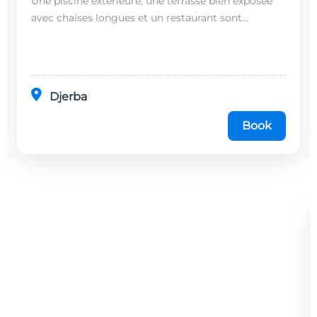
Une piscine extérieure, une terrasse bien exposée
avec chaises longues et un restaurant sont
disponibles dans cet établissement, situé à 20
minutes en...
Djerba
Book