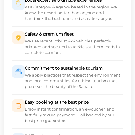
As a Category A agency based in the region, we
know the desert better than anyone and
handpick the best tours and activities for you.
Safety & premium fleet
We use recent, robust 4x4 vehicles, perfectly
adapted and secured to tackle southern roads in
complete comfort.
Commitment to sustainable tourism
We apply practices that respect the environment
and local communities, for ethical tourism that
preserves the beauty of the Sahara.
Easy booking at the best price
Enjoy instant confirmation, an e-voucher, and
fast, fully secure payment — all backed by our
best price guarantee.