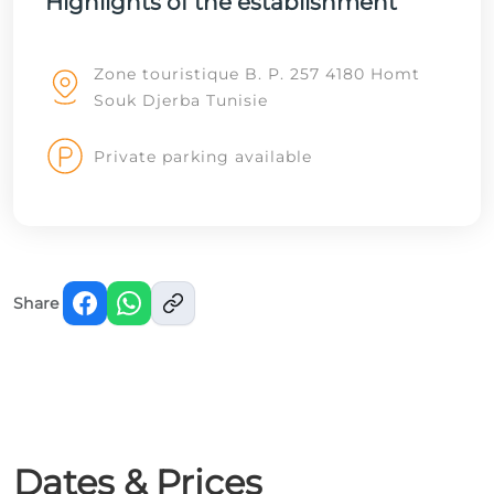
Highlights of the establishment
Zone touristique B. P. 257 4180 Homt
Souk Djerba Tunisie
Private parking available
Share
Dates & Prices