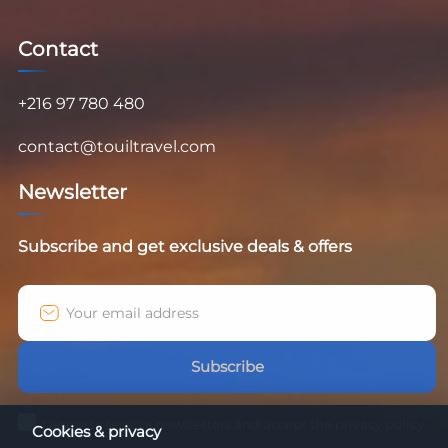
Contact
+216 97 780 480
contact@touiltravel.com
Newsletter
Subscribe and get exclusive deals & offers
Subscribe
I agree to receive newsletters and accept the privacy policy.
Cookies & privacy