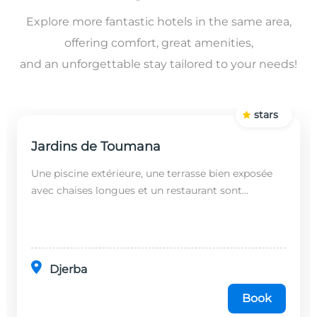
Explore more fantastic hotels in the same area,
offering comfort, great amenities,
and an unforgettable stay tailored to your needs!
stars
Jardins de Toumana
Une piscine extérieure, une terrasse bien exposée
avec chaises longues et un restaurant sont
disponibles dans cet établissement, situé à 20
minutes en...
Djerba
Book