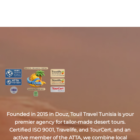
Founded in 2015 in Douz,
Touil Travel Tunisia
is your
premier agency for tailor-made desert tours.
Certified
ISO 9001, Travelife, and TourCert
, and an
active member of the
ATTA
, we combine local