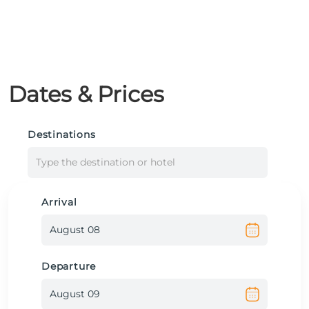
Dates & Prices
Destinations
Type the destination or hotel
Arrival
Departure