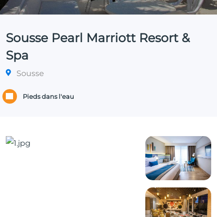
Sousse Pearl Marriott Resort &
Spa
Sousse
Pieds dans l'eau