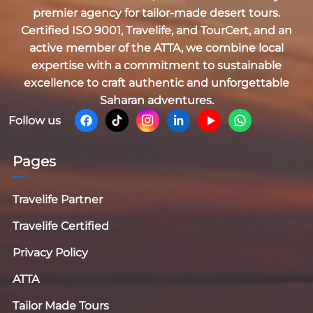
premier agency for tailor-made desert tours.
Certified
ISO 9001, Travelife, and TourCert
, and an
active member of the
ATTA
, we combine local
expertise with a commitment to sustainable
excellence to craft authentic and unforgettable
Saharan adventures.
Follow us
Pages
Travelife Partner
Travelife Certified
Privacy Policy
ATTA
Tailor Made Tours