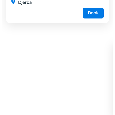
Djerba
Book