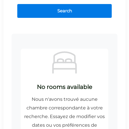
Search