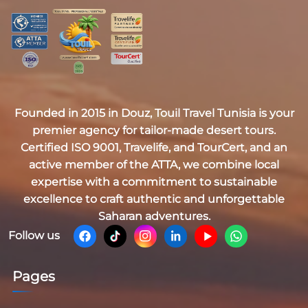
Founded in 2015 in Douz,
Touil Travel Tunisia
is your
premier agency for tailor-made desert tours.
Certified
ISO 9001, Travelife, and TourCert
, and an
active member of the
ATTA
, we combine local
expertise with a commitment to sustainable
excellence to craft authentic and unforgettable
Saharan adventures.
Follow us
Pages