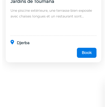
Jardins de Toumana
Une piscine extérieure, une terrasse bien exposée
avec chaises longues et un restaurant sont
disponibles dans cet établissement, situé à 20
minutes en...
Djerba
Book