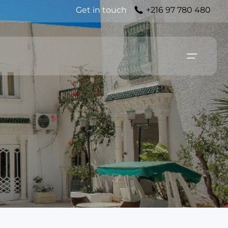
Get in touch
+216 97 780 480