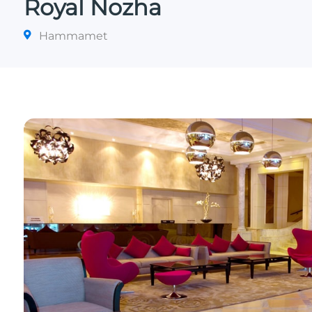
Royal Nozha
Hammamet