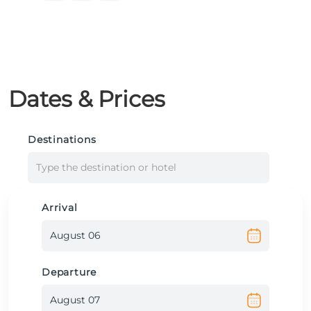
Dates & Prices
Destinations
Type the destination or hotel
Arrival
Departure