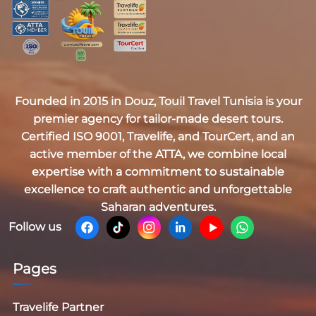
Founded in 2015 in Douz,
Touil Travel Tunisia
is your
premier agency for tailor-made desert tours.
Certified
ISO 9001, Travelife, and TourCert
, and an
active member of the
ATTA
, we combine local
expertise with a commitment to sustainable
excellence to craft authentic and unforgettable
Saharan adventures.
Follow us
Pages
Travelife Partner