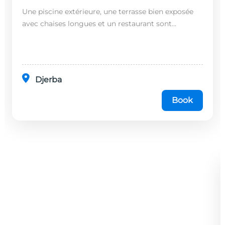
Une piscine extérieure, une terrasse bien exposée
avec chaises longues et un restaurant sont
disponibles dans cet établissement, situé à 20
minutes en...
Djerba
Book