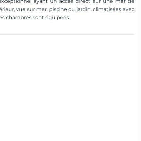
 exceptionnel ayant un accès direct sur une mer de
ieur, vue sur mer, piscine ou jardin, climatisées avec
les chambres sont équipées