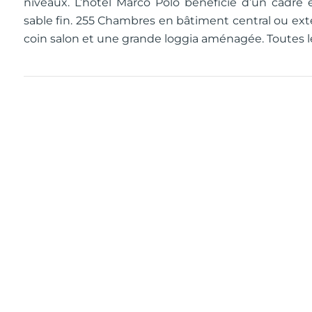
niveaux. L’hôtel Marco Polo bénéficie d’un cadre
sable fin. 255 Chambres en bâtiment central ou extér
coin salon et une grande loggia aménagée. Toutes 