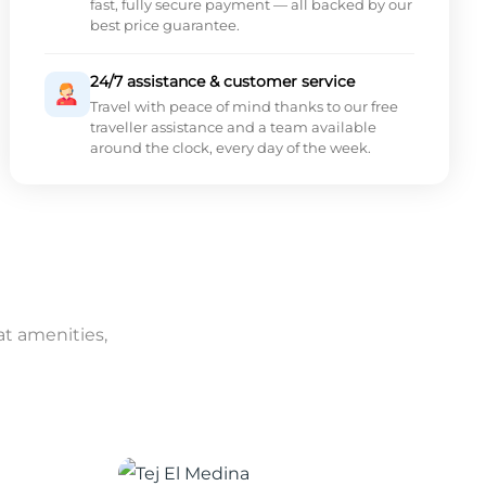
fast, fully secure payment — all backed by our
best price guarantee.
24/7 assistance & customer service
Travel with peace of mind thanks to our free
traveller assistance and a team available
around the clock, every day of the week.
at amenities,