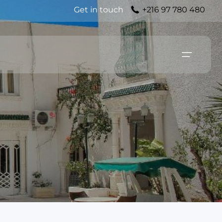
Get in touch
+216 97 780 480