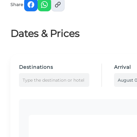
Share
Dates & Prices
Destinations
Arrival
Type the destination or hotel