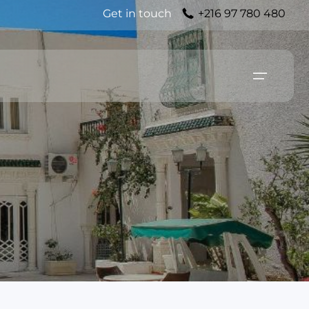
Get in touch
+216 97 780 480