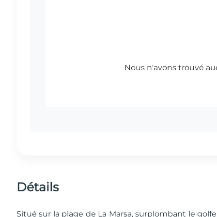
Détails
Situé sur la plage de La Marsa, surplombant le gol