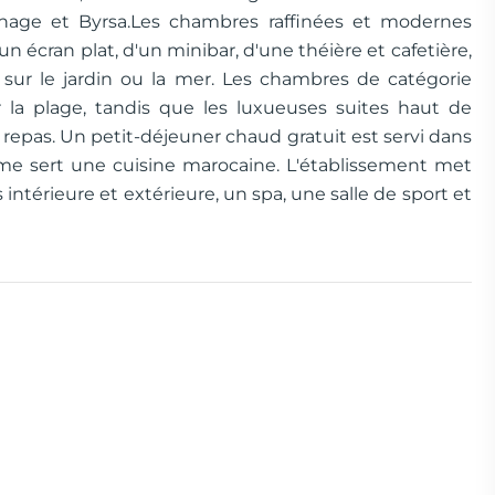
rthage et Byrsa.Les chambres raffinées et modernes
n écran plat, d'un minibar, d'une théière et cafetière,
 sur le jardin ou la mer. Les chambres de catégorie
la plage, tandis que les luxueuses suites haut de
epas. Un petit-déjeuner chaud gratuit est servi dans
ième sert une cuisine marocaine. L'établissement met
intérieure et extérieure, un spa, une salle de sport et