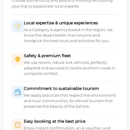
Choose authenticity and peace of mind by entrusting
your trip to passionate local experts.
Local expertise & unique experiences
As a Category A agency based in the region, we
know the desert better than anyone and
handpick the best tours and activities for you.
Safety & premium fleet
We use recent, robust 4x4 vehicles, perfectly
adapted and secured to tackle southern roads in
complete comfort.
Commitment to sustainable tourism
We apply practices that respect the environment
and local communities, for ethical tourism that
preserves the beauty of the Sahara.
Easy booking at the best price
Enjoy instant confirmation, an e-voucher, and