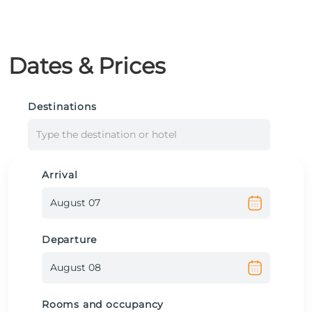
Dates & Prices
Destinations
Type the destination or hotel
Arrival
Departure
Rooms and occupancy