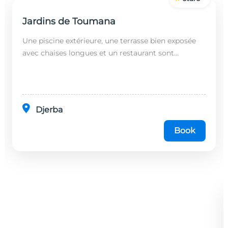
Jardins de Toumana
Une piscine extérieure, une terrasse bien exposée
avec chaises longues et un restaurant sont
disponibles dans cet établissement, situé à 20
minutes en...
Djerba
Book