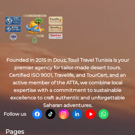
Founded in 2015 in Douz,
Touil Travel Tunisia
is your
premier agency for tailor-made desert tours.
Certified
ISO 9001, Travelife, and TourCert
, and an
active member of the
ATTA
, we combine local
expertise with a commitment to sustainable
excellence to craft authentic and unforgettable
Saharan adventures.
Follow us
Pages