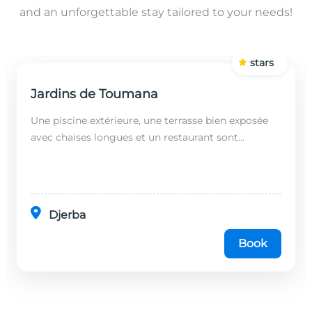
and an unforgettable stay tailored to your needs!
stars
Jardins de Toumana
Une piscine extérieure, une terrasse bien exposée
avec chaises longues et un restaurant sont
disponibles dans cet établissement, situé à 20
minutes en...
Djerba
Book