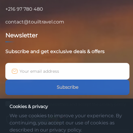
+216 97 780 480
contact@touiltravel.com
Newsletter
Subscribe and get exclusive deals & offers
Subscribe
I agree to receive newsletters and accept the privacy policy.
Cookies & privacy
We use cookies to improve your experience. By
continuing, you accept our use of cookies as
described in our privacy policy.