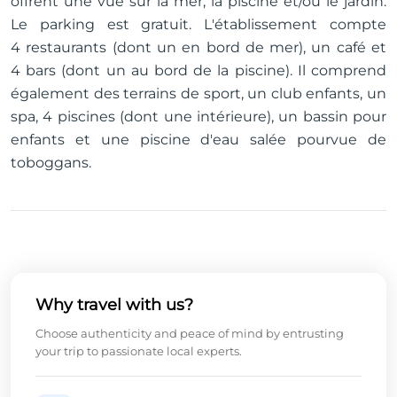
offrent une vue sur la mer, la piscine et/ou le jardin.
Le parking est gratuit. L'établissement compte
4 restaurants (dont un en bord de mer), un café et
4 bars (dont un au bord de la piscine). Il comprend
également des terrains de sport, un club enfants, un
spa, 4 piscines (dont une intérieure), un bassin pour
enfants et une piscine d'eau salée pourvue de
toboggans.
Why travel with us?
Choose authenticity and peace of mind by entrusting
your trip to passionate local experts.