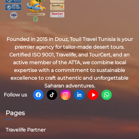
Founded in 2015 in Douz,
Touil Travel Tunisia
is your
premier agency for tailor-made desert tours.
Certified
ISO 9001, Travelife, and TourCert
, and an
active member of the
ATTA
, we combine local
expertise with a commitment to sustainable
excellence to craft authentic and unforgettable
Saharan adventures.
Follow us
Pages
Travelife Partner