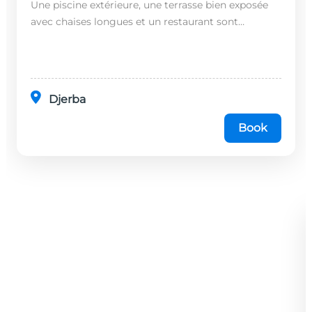
Une piscine extérieure, une terrasse bien exposée
avec chaises longues et un restaurant sont
disponibles dans cet établissement, situé à 20
minutes en...
Djerba
Book