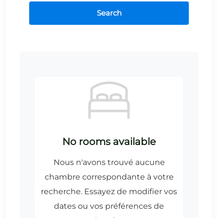
Search