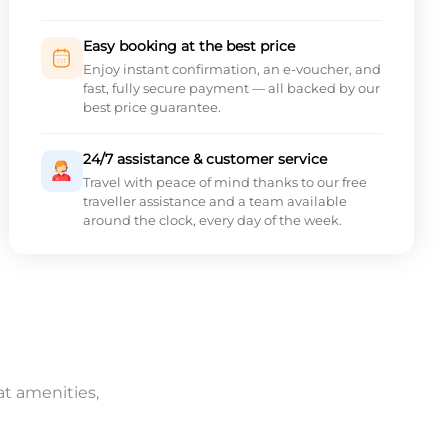
Easy booking at the best price
Enjoy instant confirmation, an e-voucher, and
fast, fully secure payment — all backed by our
best price guarantee.
24/7 assistance & customer service
Travel with peace of mind thanks to our free
traveller assistance and a team available
around the clock, every day of the week.
at amenities,