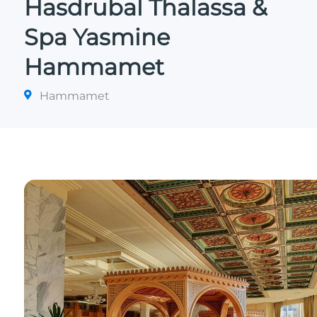
Hasdrubal Thalassa &
Spa Yasmine
Hammamet
Hammamet