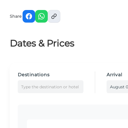
Share
Dates & Prices
Destinations
Arrival
Type the destination or hotel