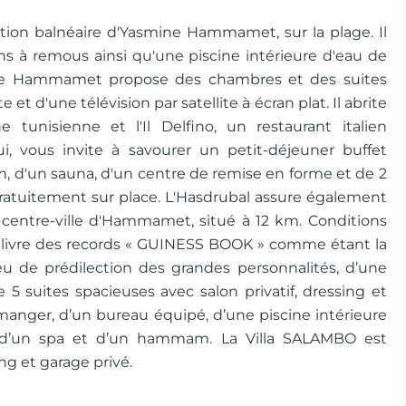
tation balnéaire d'Yasmine Hammamet, sur la plage. Il
s à remous ainsi qu'une piscine intérieure d'eau de
ine Hammamet propose des chambres et des suites
t d'une télévision par satellite à écran plat. Il abrite
e tunisienne et l'Il Delfino, un restaurant italien
i, vous invite à savourer un petit-déjeuner buffet
d'un sauna, d'un centre de remise en forme et de 2
gratuitement sur place. L'Hasdrubal assure également
e centre-ville d'Hammamet, situé à 12 km. Conditions
 au livre des records « GUINESS BOOK » comme étant la
eu de prédilection des grandes personnalités, d’une
 5 suites spacieuses avec salon privatif, dressing et
 manger, d’un bureau équipé, d’une piscine intérieure
, d’un spa et d’un hammam. La Villa SALAMBO est
ng et garage privé.