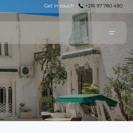
Get in touch
+216 97 780 480