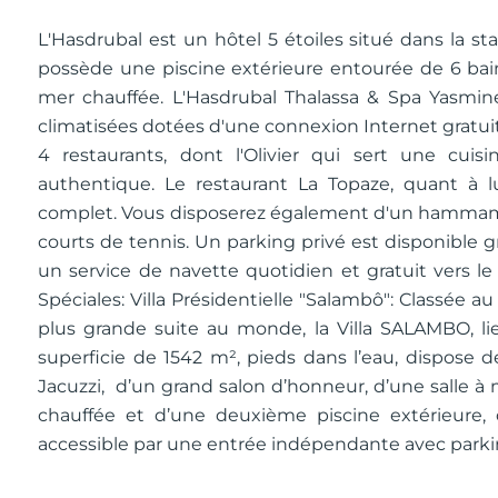
L'Hasdrubal est un hôtel 5 étoiles situé dans la s
possède une piscine extérieure entourée de 6 bain
mer chauffée. L'Hasdrubal Thalassa & Spa Yasm
climatisées dotées d'une connexion Internet gratuite e
4 restaurants, dont l'Olivier qui sert une cuisin
authentique. Le restaurant La Topaze, quant à lu
complet. Vous disposerez également d'un hammam, 
courts de tennis. Un parking privé est disponible 
un service de navette quotidien et gratuit vers l
Spéciales: Villa Présidentielle "Salambô": Classée
plus grande suite au monde, la Villa SALAMBO, li
superficie de 1542 m², pieds dans l’eau, dispose de
Jacuzzi, d’un grand salon d’honneur, d’une salle à
chauffée et d’une deuxième piscine extérieure
accessible par une entrée indépendante avec parki