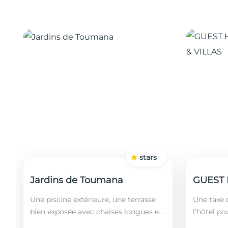
stars
Jardins de Toumana
Une piscine extérieure, une terrasse
Une taxe d
bien exposée avec chaises longues et
l'hôtel po
un restaurant sont disponibles dans
soit leurs