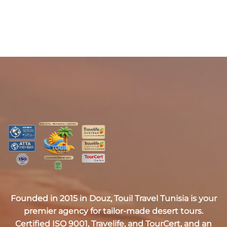
Founded in 2015 in Douz,
Touil Travel Tunisia
is your
premier agency for tailor-made desert tours.
Certified
ISO 9001, Travelife, and TourCert
, and an