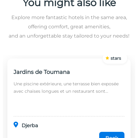
You might also like
Explore more fantastic hotels in the same area,
offering comfort, great amenities,
and an unforgettable stay tailored to your needs!
stars
Jardins de Toumana
Une piscine extérieure, une terrasse bien exposée
avec chaises longues et un restaurant sont
disponibles dans cet établissement, situé à 20
minutes en...
Djerba