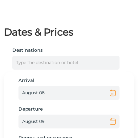
Dates & Prices
Destinations
Type the destination or hotel
Arrival
Departure
Rooms and occupancy