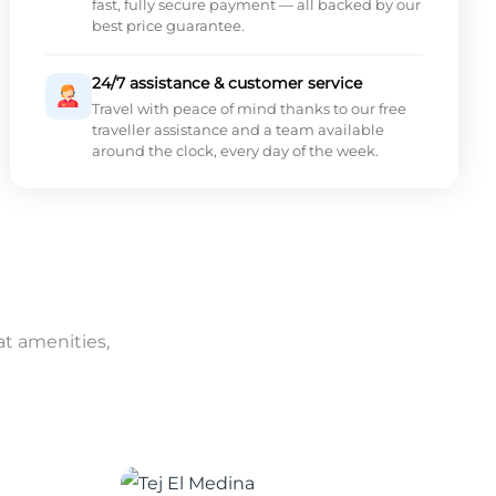
fast, fully secure payment — all backed by our
best price guarantee.
24/7 assistance & customer service
Travel with peace of mind thanks to our free
traveller assistance and a team available
around the clock, every day of the week.
at amenities,