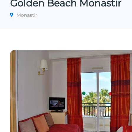
Golden Beach Monastir
Monastir