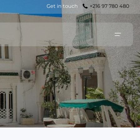
Get in touch
+216 97 780 480