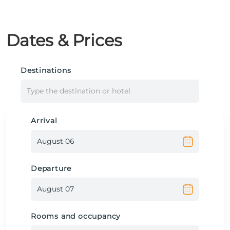
Dates & Prices
Destinations
Type the destination or hotel
Arrival
Departure
Rooms and occupancy