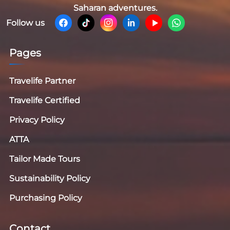
Saharan adventures.
Follow us
Pages
Travelife Partner
Travelife Certified
Privacy Policy
ATTA
Tailor Made Tours
Sustainability Policy
Purchasing Policy
Contact