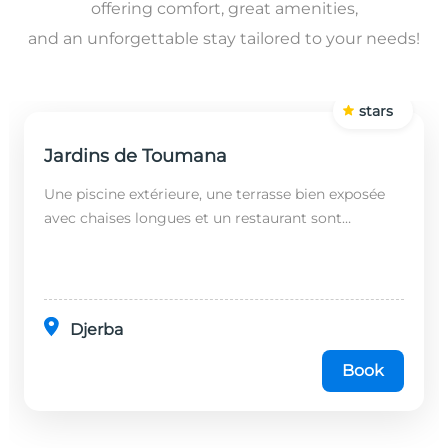
offering comfort, great amenities,
and an unforgettable stay tailored to your needs!
stars
Jardins de Toumana
Une piscine extérieure, une terrasse bien exposée
avec chaises longues et un restaurant sont
disponibles dans cet établissement, situé à 20
minutes en...
Djerba
Book