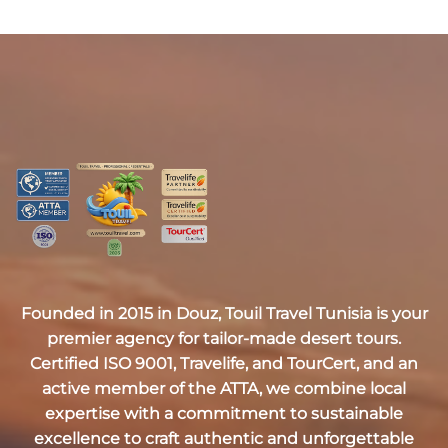
Founded in 2015 in Douz,
Touil Travel Tunisia
is your
premier agency for tailor-made desert tours.
Certified
ISO 9001, Travelife, and TourCert
, and an
active member of the
ATTA
, we combine local
expertise with a commitment to sustainable
excellence to craft authentic and unforgettable