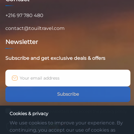
+216 97 780 480
contact@touiltravel.com
Newsletter
Subscribe and get exclusive deals & offers
Subscribe
I agree to receive newsletters and accept the privacy policy.
Cookies & privacy
We use cookies to improve your experience. By
continuing, you accept our use of cookies as