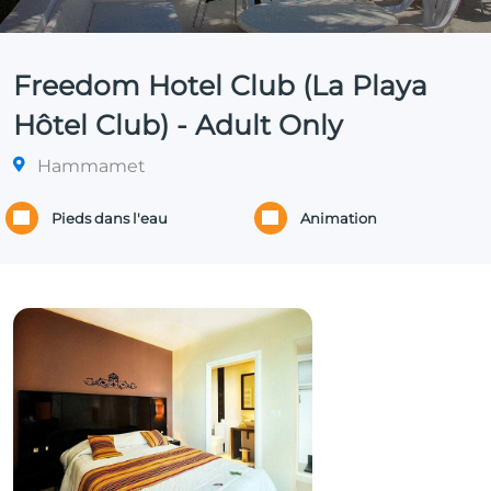
Freedom Hotel Club (La Playa
Hôtel Club) - Adult Only
Hammamet
Pieds dans l'eau
Animation