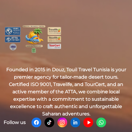
Founded in 2015 in Douz,
Touil Travel Tunisia
is your
premier agency for tailor-made desert tours.
Certified
ISO 9001, Travelife, and TourCert
, and an
active member of the
ATTA
, we combine local
expertise with a commitment to sustainable
excellence to craft authentic and unforgettable
Saharan adventures.
Follow us