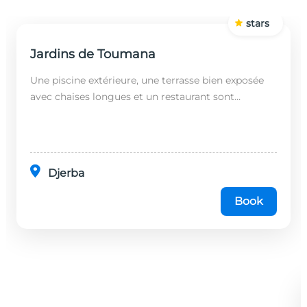
stars
Jardins de Toumana
Une piscine extérieure, une terrasse bien exposée
avec chaises longues et un restaurant sont
disponibles dans cet établissement, situé à 20
minutes en...
Djerba
Book