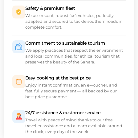
Safety & premium fleet
We use recent, robust 4x4 vehicles, perfectly
adapted and secured to tackle southern roads in
complete comfort.
Commitment to sustainable tourism
We apply practices that respect the environment
and local communities, for ethical tourism that
preserves the beauty of the Sahara.
Easy booking at the best price
Enjoy instant confirmation, an e-voucher, and
fast, fully secure payment — all backed by our
best price guarantee.
24/7 assistance & customer service
Travel with peace of mind thanks to our free
traveller assistance and a team available around
the clock, every day of the week.