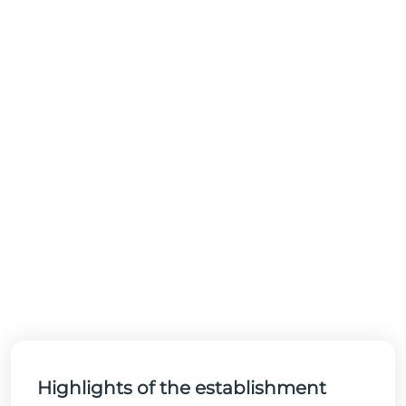
Highlights of the establishment