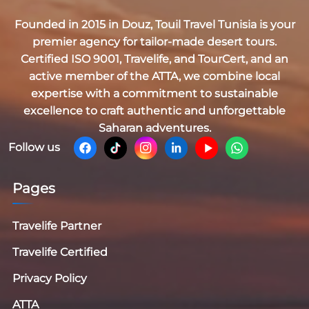
Founded in 2015 in Douz,
Touil Travel Tunisia
is your
premier agency for tailor-made desert tours.
Certified
ISO 9001, Travelife, and TourCert
, and an
active member of the
ATTA
, we combine local
expertise with a commitment to sustainable
excellence to craft authentic and unforgettable
Saharan adventures.
Follow us
Pages
Travelife Partner
Travelife Certified
Privacy Policy
ATTA