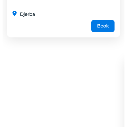
Djerba
Book