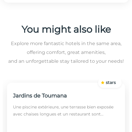
You might also like
Explore more fantastic hotels in the same area,
offering comfort, great amenities,
and an unforgettable stay tailored to your needs!
stars
Jardins de Toumana
Une piscine extérieure, une terrasse bien exposée
avec chaises longues et un restaurant sont
disponibles dans cet établissement, situé à 20
minutes en...