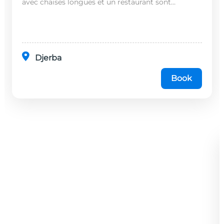
avec chaises longues et un restaurant sont
disponibles dans cet établissement, situé à 20
minutes en...
Djerba
Book