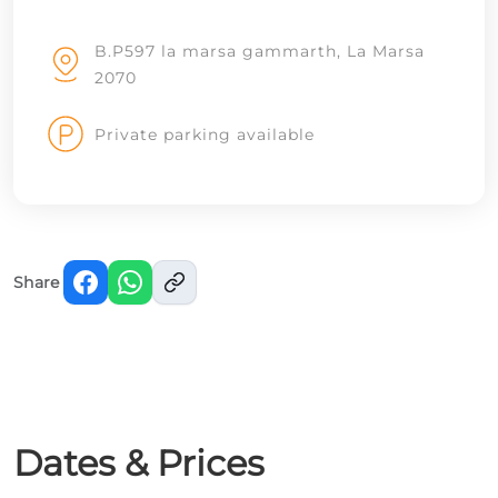
B.P597 la marsa gammarth, La Marsa
2070
Private parking available
Share
Dates & Prices