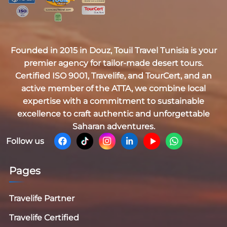
Founded in 2015 in Douz,
Touil Travel Tunisia
is your
premier agency for tailor-made desert tours.
Certified
ISO 9001, Travelife, and TourCert
, and an
active member of the
ATTA
, we combine local
expertise with a commitment to sustainable
excellence to craft authentic and unforgettable
Saharan adventures.
Follow us
Pages
Travelife Partner
Travelife Certified