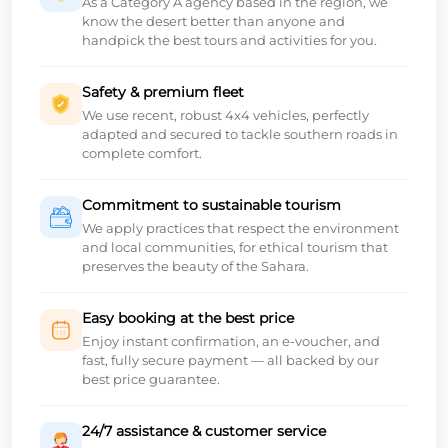
As a Category A agency based in the region, we
know the desert better than anyone and
handpick the best tours and activities for you.
Safety & premium fleet
We use recent, robust 4x4 vehicles, perfectly
adapted and secured to tackle southern roads in
complete comfort.
Commitment to sustainable tourism
We apply practices that respect the environment
and local communities, for ethical tourism that
preserves the beauty of the Sahara.
Easy booking at the best price
Enjoy instant confirmation, an e-voucher, and
fast, fully secure payment — all backed by our
best price guarantee.
24/7 assistance & customer service