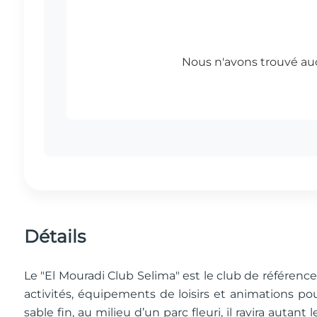
Détails
Le "El Mouradi Club Selima" est le club de référence
activités, équipements de loisirs et animations po
sable fin, au milieu d’un parc fleuri, il ravira autan