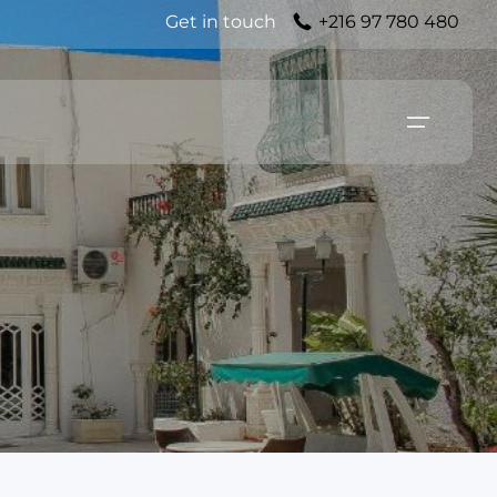
Get in touch
+216 97 780 480