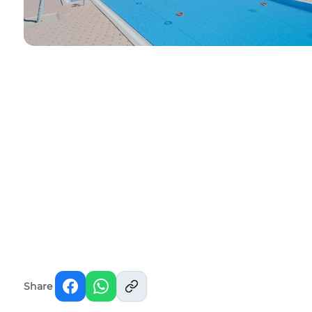
Share