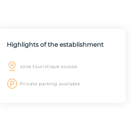
Highlights of the establishment
zone touristique sousse
Private parking available