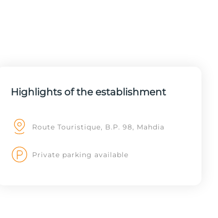
Highlights of the establishment
Route Touristique, B.P. 98, Mahdia
Private parking available