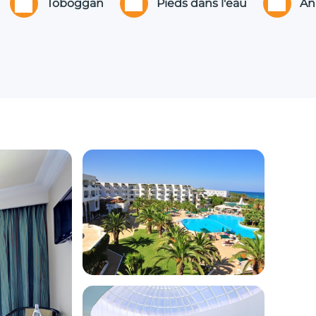
Toboggan
Pieds dans l'eau
An