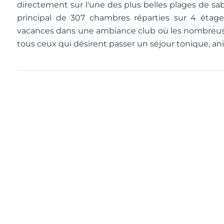
directement sur l'une des plus belles plages de sab
principal de 307 chambres réparties sur 4 étag
vacances dans une ambiance club où les nombreuses
tous ceux qui désirent passer un séjour tonique, an