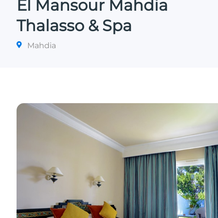
El Mansour Mahdia
Thalasso & Spa
Mahdia