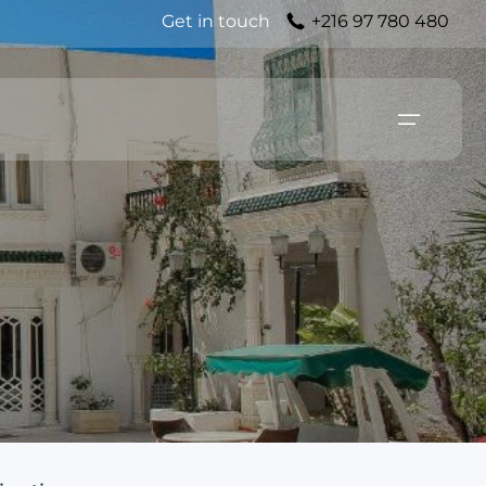
Get in touch
+216 97 780 480