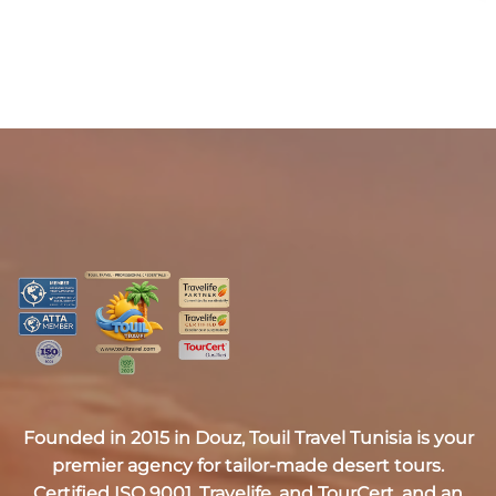
Founded in 2015 in Douz,
Touil Travel Tunisia
is your
premier agency for tailor-made desert tours.
Certified
ISO 9001, Travelife, and TourCert
, and an