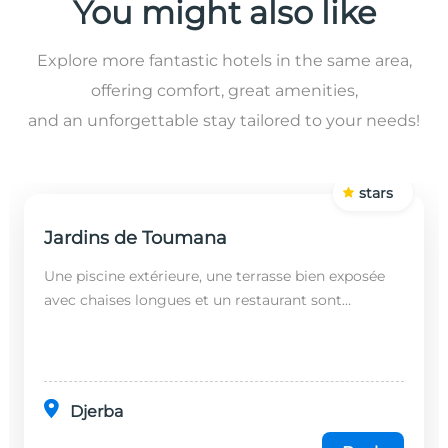
You might also like
Explore more fantastic hotels in the same area,
offering comfort, great amenities,
and an unforgettable stay tailored to your needs!
stars
Jardins de Toumana
Une piscine extérieure, une terrasse bien exposée
avec chaises longues et un restaurant sont
disponibles dans cet établissement, situé à 20
minutes en...
Djerba