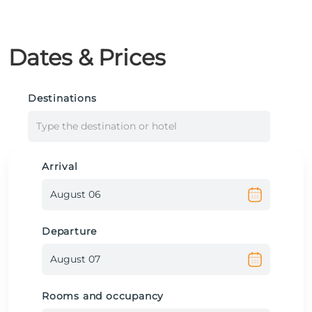
Dates & Prices
Destinations
Type the destination or hotel
Arrival
Departure
Rooms and occupancy