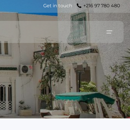
Get in touch
+216 97 780 480