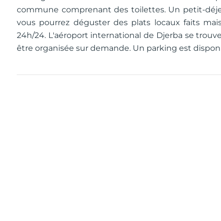
commune comprenant des toilettes. Un petit-déjeu
vous pourrez déguster des plats locaux faits mai
24h/24. L'aéroport international de Djerba se trou
être organisée sur demande. Un parking est disponi