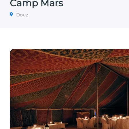
Camp Mars
Douz