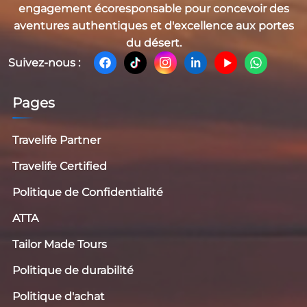
engagement écoresponsable pour concevoir des
aventures authentiques et d'excellence aux portes
du désert.
Suivez-nous :
Pages
Travelife Partner
Travelife Certified
Politique de Confidentialité
ATTA
Tailor Made Tours
Politique de durabilité
Politique d'achat