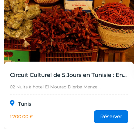
Circuit Culturel de 5 Jours en Tunisie : Entre Rome, le Sahara et les Trésors de l'UNESCO
02 Nuits à hotel El Mourad Djerba Menzel...
Tunis
1,700.00 €
Réserver