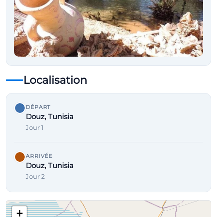
Localisation
DÉPART
Douz, Tunisia
Jour 1
ARRIVÉE
Douz, Tunisia
Jour 2
+