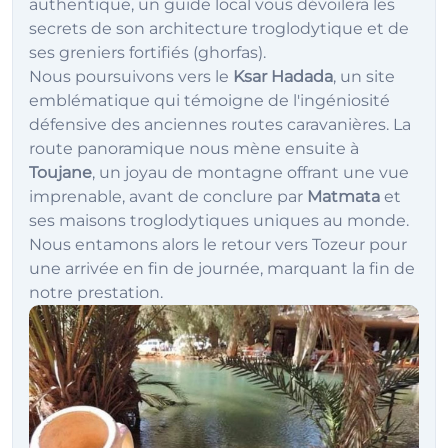
authentique, un guide local vous dévoilera les
secrets de son architecture troglodytique et de
ses greniers fortifiés (ghorfas).
Nous poursuivons vers le
Ksar Hadada
, un site
emblématique qui témoigne de l'ingéniosité
défensive des anciennes routes caravanières. La
route panoramique nous mène ensuite à
Toujane
, un joyau de montagne offrant une vue
imprenable, avant de conclure par
Matmata
et
ses maisons troglodytiques uniques au monde.
Nous entamons alors le retour vers Tozeur pour
une arrivée en fin de journée, marquant la fin de
notre prestation.