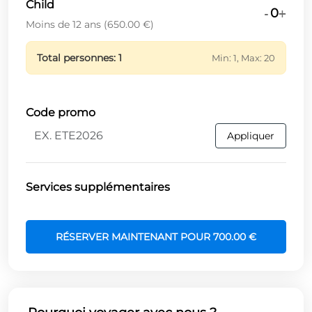
Child
0
-
+
Moins de 12 ans
(
650.00 €
)
Total personnes
:
1
Min:
1
, Max:
20
Code promo
Appliquer
Services supplémentaires
RÉSERVER MAINTENANT POUR
700.00 €