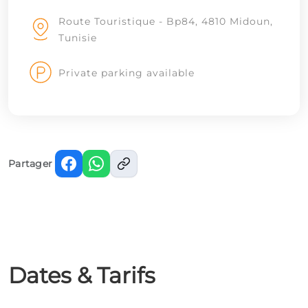
Route Touristique - Bp84, 4810 Midoun,
Tunisie
Private parking available
Partager
Dates & Tarifs