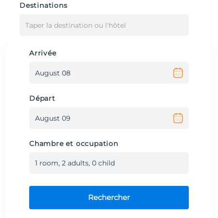
Destinations
Taper la destination ou l'hôtel
Arrivée
Départ
Chambre et occupation
1
room
,
2
adult
s
,
0
child
Rechercher