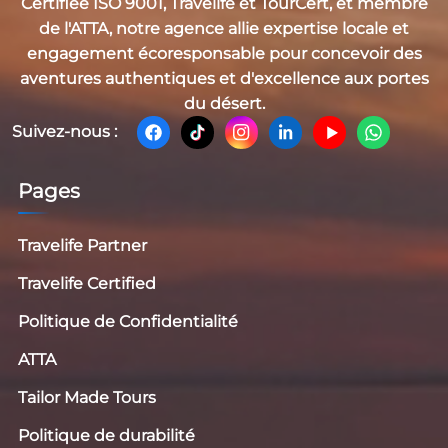
Certifiée
ISO 9001, Travelife et TourCert
, et membre
de l'
ATTA
, notre agence allie expertise locale et
engagement écoresponsable pour concevoir des
aventures authentiques et d'excellence aux portes
du désert.
Suivez-nous :
Pages
Travelife Partner
Travelife Certified
Politique de Confidentialité
ATTA
Tailor Made Tours
Politique de durabilité