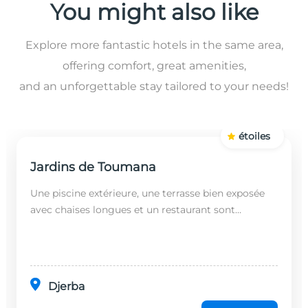
You might also like
Explore more fantastic hotels in the same area,
offering comfort, great amenities,
and an unforgettable stay tailored to your needs!
étoiles
Jardins de Toumana
Une piscine extérieure, une terrasse bien exposée
avec chaises longues et un restaurant sont
disponibles dans cet établissement, situé à 20
minutes en...
Djerba