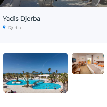
Yadis Djerba
Djerba