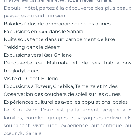
merveilles du Sahara avec
Touil Travel Tunisia
.
Depuis l'hôtel, partez à la découverte des plus beaux
paysages du sud tunisien :
Balades à dos de dromadaire dans les dunes
Excursions en 4x4 dans le Sahara
Nuits sous tente dans un campement de luxe
Trekking dans le désert
Excursions vers Ksar Ghilane
Découverte de Matmata et de ses habitations
troglodytiques
Visite du Chott El Jerid
Excursions à Tozeur, Chebika, Tamerza et Mides
Observation des couchers de soleil sur les dunes
Expériences culturelles avec les populations locales
Le Sun Palm Douz est parfaitement adapté aux
familles, couples, groupes et voyageurs individuels
souhaitant vivre une expérience authentique au
cœur du Sahara.