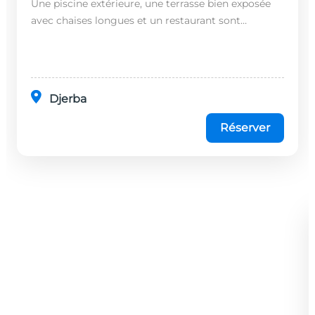
Une piscine extérieure, une terrasse bien exposée
avec chaises longues et un restaurant sont
disponibles dans cet établissement, situé à 20
minutes en...
Djerba
Réserver