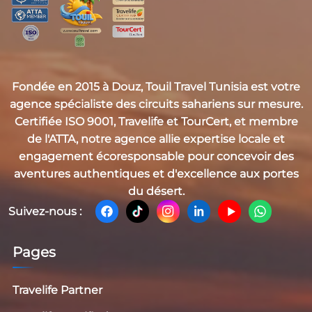
Fondée en 2015 à Douz,
Touil Travel Tunisia
est votre
agence spécialiste des circuits sahariens sur mesure.
Certifiée
ISO 9001, Travelife et TourCert
, et membre
de l'
ATTA
, notre agence allie expertise locale et
engagement écoresponsable pour concevoir des
aventures authentiques et d'excellence aux portes
du désert.
Suivez-nous :
Pages
Travelife Partner