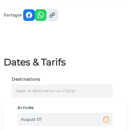
Partager
Dates & Tarifs
Destinations
Taper la destination ou l'hôtel
Arrivée