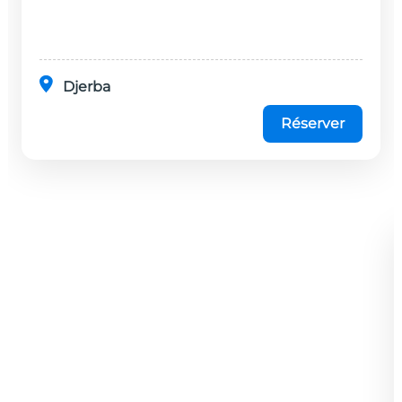
disponibles dans cet établissement, situé à 20
minutes en...
Djerba
Réserver