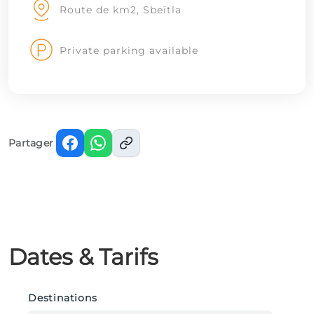
Route de km2, Sbeïtla
Private parking available
Partager
Dates & Tarifs
Destinations