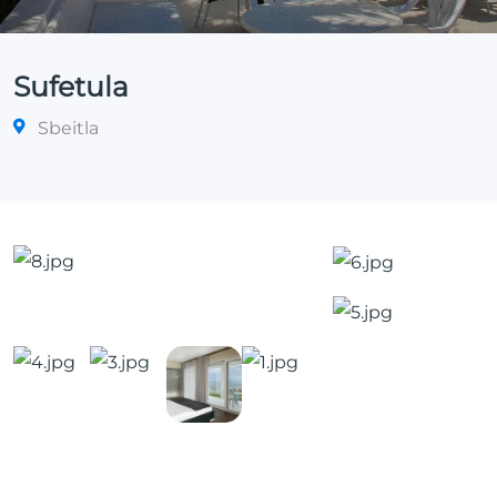
Sufetula
Sbeitla