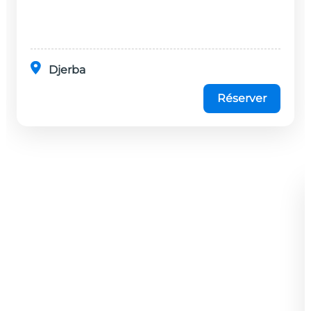
disponibles dans cet établissement, situé à 20
minutes en...
Djerba
Réserver