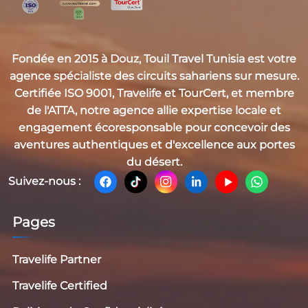
Fondée en 2015 à Douz,
Touil Travel Tunisia
est votre
agence spécialiste des circuits sahariens sur mesure.
Certifiée
ISO 9001, Travelife et TourCert
, et membre
de l'
ATTA
, notre agence allie expertise locale et
engagement écoresponsable pour concevoir des
aventures authentiques et d'excellence aux portes
du désert.
Suivez-nous :
Pages
Travelife Partner
Travelife Certified