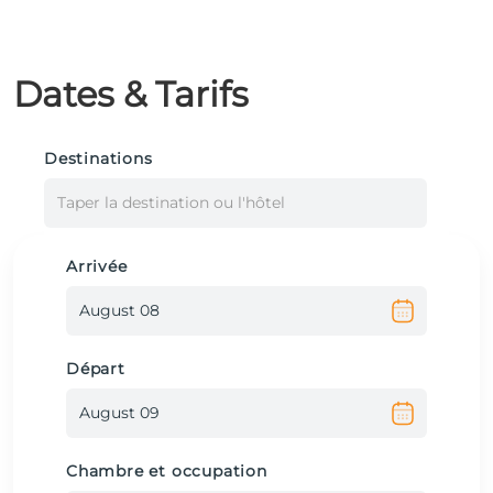
Dates & Tarifs
Destinations
Taper la destination ou l'hôtel
Arrivée
Départ
Chambre et occupation