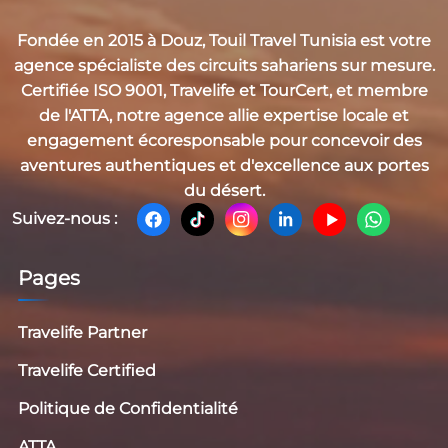
Fondée en 2015 à Douz,
Touil Travel Tunisia
est votre
agence spécialiste des circuits sahariens sur mesure.
Certifiée
ISO 9001, Travelife et TourCert
, et membre
de l'
ATTA
, notre agence allie expertise locale et
engagement écoresponsable pour concevoir des
aventures authentiques et d'excellence aux portes
du désert.
Suivez-nous :
Pages
Travelife Partner
Travelife Certified
Politique de Confidentialité
ATTA