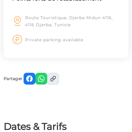
Route Touristique, Djerba Midun 4116,
4116 Djerba, Tunisie
Private parking available
Partager
Dates & Tarifs