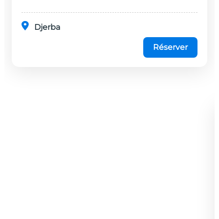
Djerba
Réserver