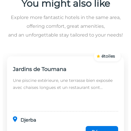
You might also like
Explore more fantastic hotels in the same area,
offering comfort, great amenities,
and an unforgettable stay tailored to your needs!
étoiles
Jardins de Toumana
Une piscine extérieure, une terrasse bien exposée
avec chaises longues et un restaurant sont
disponibles dans cet établissement, situé à 20
minutes en...
Djerba