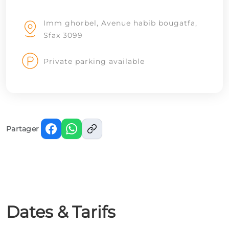
Imm ghorbel, Avenue habib bougatfa,
Sfax 3099
Private parking available
Partager
Dates & Tarifs