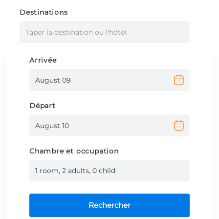
Destinations
Taper la destination ou l'hôtel
Arrivée
Départ
Chambre et occupation
1
room
,
2
adult
s
,
0
child
Rechercher