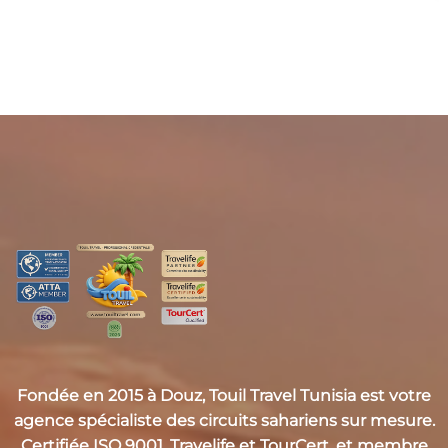
Fondée en 2015 à Douz,
Touil Travel Tunisia
est votre
agence spécialiste des circuits sahariens sur mesure.
Certifiée
ISO 9001, Travelife et TourCert
, et membre