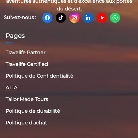
aventures authentiques et d'excellence aux portes
du désert.
Suivez-nous :
Pages
Travelife Partner
Travelife Certified
Politique de Confidentialité
ATTA
Tailor Made Tours
Politique de durabilité
Politique d'achat