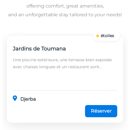
offering comfort, great amenities,
and an unforgettable stay tailored to your needs!
étoiles
Jardins de Toumana
Une piscine extérieure, une terrasse bien exposée
avec chaises longues et un restaurant sont
disponibles dans cet établissement, situé à 20
minutes en...
Djerba
Réserver