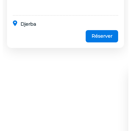
minutes en...
Djerba
Réserver