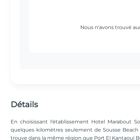
Détails
En choisissant l'établissement Hotel Marabout S
quelques kilomètres seulement de Sousse Beach et
trouve dans la même région que Port El Kantaoui B