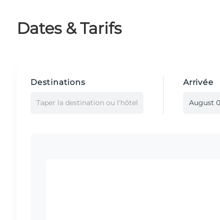
Dates & Tarifs
Destinations
Arrivée
Taper la destination ou l'hôtel