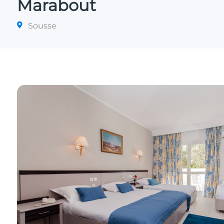
Marabout
Sousse