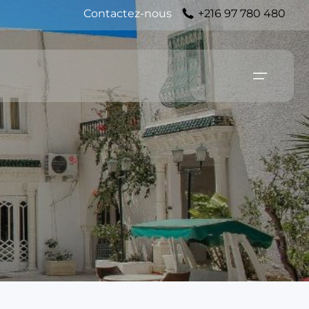
Contactez-nous
+216 97 780 480