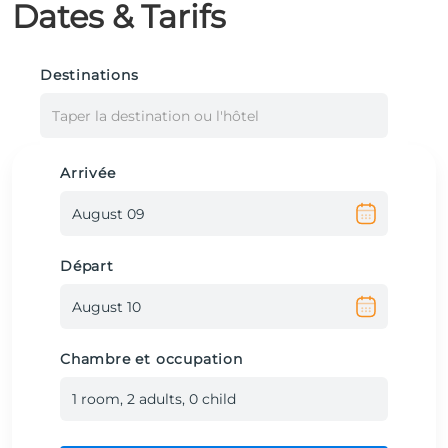
Dates & Tarifs
Destinations
Taper la destination ou l'hôtel
Arrivée
Départ
Chambre et occupation
1
room
,
2
adult
s
,
0
child