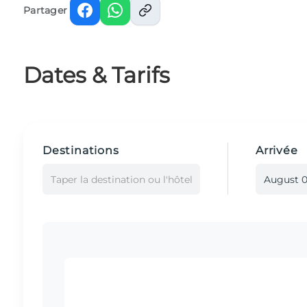
Partager
Dates & Tarifs
Destinations
Arrivée
Taper la destination ou l'hôtel