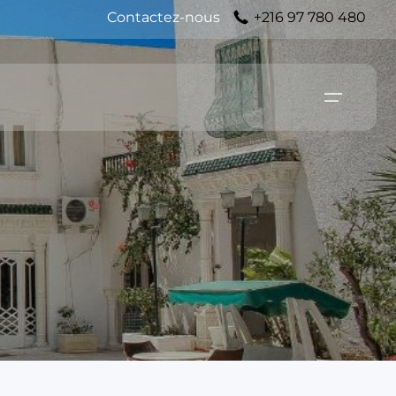
Contactez-nous
+216 97 780 480