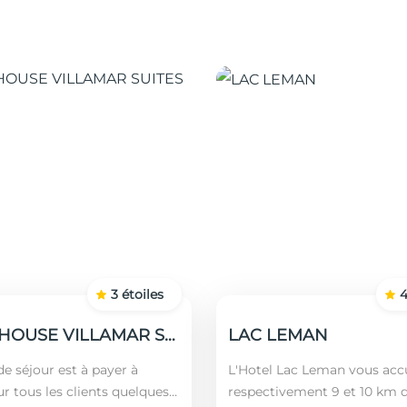
3
étoiles
GUEST HOUSE VILLAMAR SUITES & VILLAS
LAC LEMAN
e séjour est à payer à
L'Hotel Lac Leman vous accu
ur tous les clients quelques
respectivement 9 et 10 km 