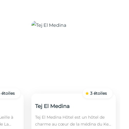
4
étoiles
3
étoiles
Tej El Medina
eille à
Tej El Medina Hôtel est un hôtel de
de La
charme au cœur de la médina du Kef,