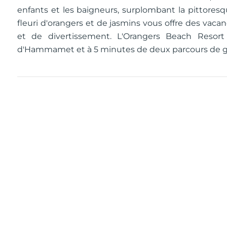
enfants et les baigneurs, surplombant la pittore
fleuri d'orangers et de jasmins vous offre des vac
et de divertissement. L'Orangers Beach Resor
d'Hammamet et à 5 minutes de deux parcours de g