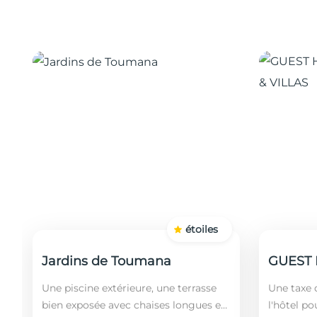
étoiles
Jardins de Toumana
Une piscine extérieure, une terrasse
Une taxe d
bien exposée avec chaises longues et
l'hôtel po