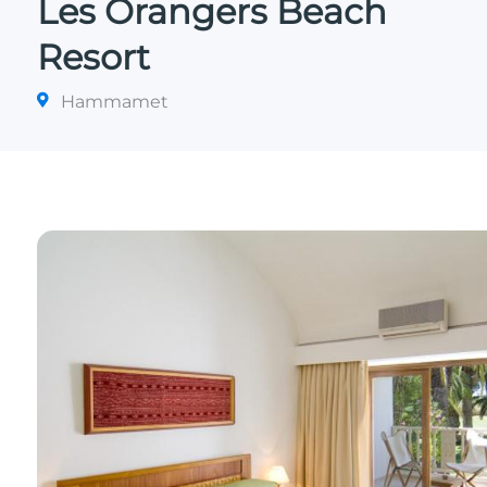
Les Orangers Beach
Resort
Hammamet