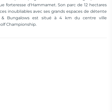
sque forteresse d'Hammamet. Son parc de 12 hectares
ances inoubliables avec ses grands espaces de détente
t & Bungalows est situé à 4 km du centre ville
olf Championship.