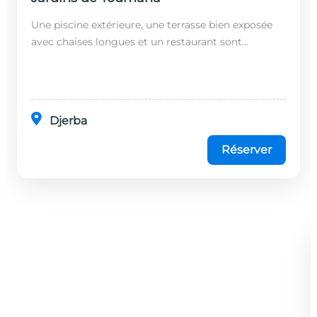
Une piscine extérieure, une terrasse bien exposée
avec chaises longues et un restaurant sont
disponibles dans cet établissement, situé à 20
minutes en...
Djerba
Réserver