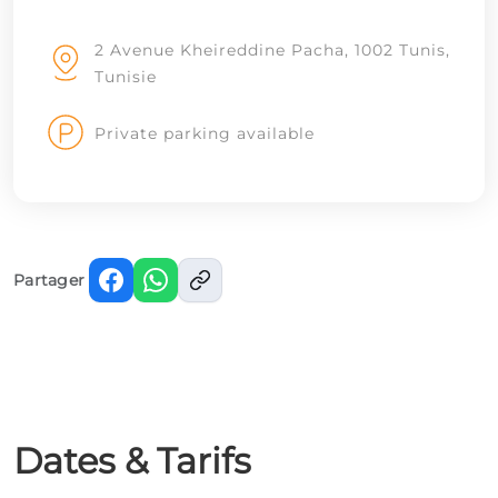
2 Avenue Kheireddine Pacha, 1002 Tunis,
Tunisie
Private parking available
Partager
Dates & Tarifs