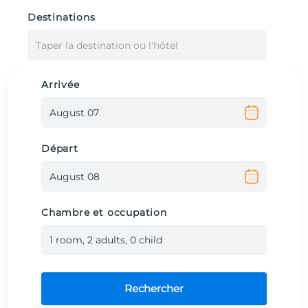
Destinations
Taper la destination ou l'hôtel
Arrivée
Départ
Chambre et occupation
1
room
,
2
adult
s
,
0
child
Rechercher