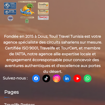
Fondée en 2015 à Douz,
Touil Travel Tunisia
est votre
agence spécialiste des circuits sahariens sur mesure.
Certifiée
ISO 9001, Travelife et TourCert
, et membre
de l'
ATTA
, notre agence allie expertise locale et
engagement écoresponsable pour concevoir des
aventures authentiques et d'excellence aux portes
du désert.
Suivez-nous :
Pages
Travelife Partner