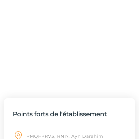
Points forts de l'établissement
PMQH+RV3, RN17, Ayn Darahim