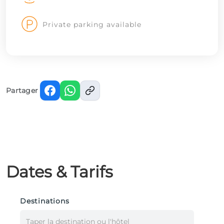
Private parking available
Partager
Dates & Tarifs
Destinations
Taper la destination ou l'hôtel