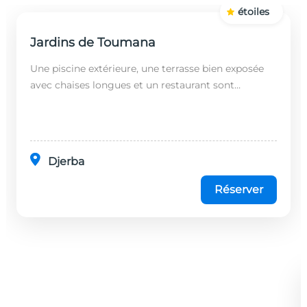
étoiles
Jardins de Toumana
Une piscine extérieure, une terrasse bien exposée
avec chaises longues et un restaurant sont
disponibles dans cet établissement, situé à 20
minutes en...
Djerba
Réserver