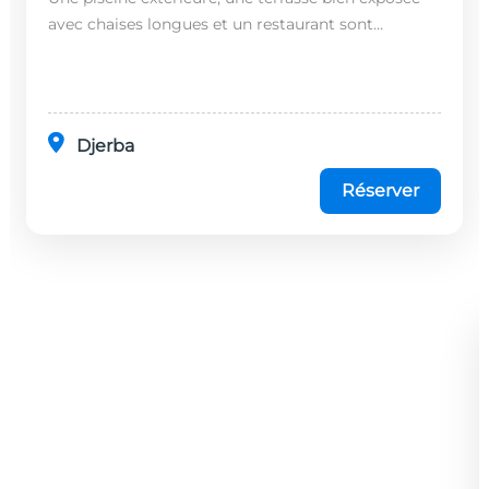
avec chaises longues et un restaurant sont
disponibles dans cet établissement, situé à 20
minutes en...
Djerba
Réserver