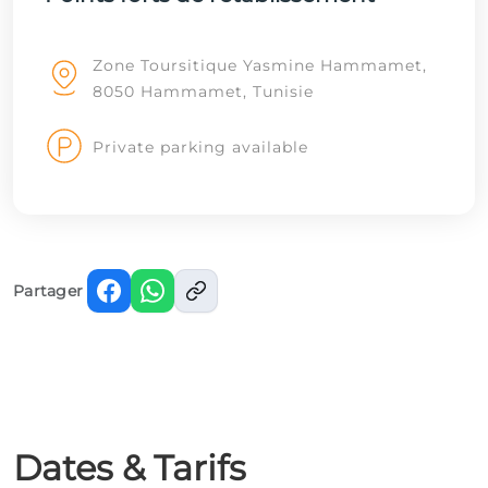
Zone Toursitique Yasmine Hammamet,
8050 Hammamet, Tunisie
Private parking available
Partager
Dates & Tarifs