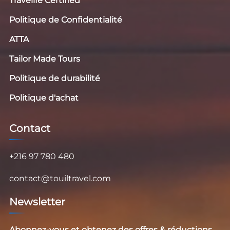
Travelife Certified
Politique de Confidentialité
ATTA
Tailor Made Tours
Politique de durabilité
Politique d'achat
Contact
+216 97 780 480
contact@touiltravel.com
Newsletter
Abonnez-vous et obtenez des offres & réductions