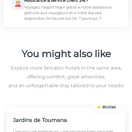
Assistance & service client 24/7
Voyagez l'esprit léger grâce à notre assistance
gratuite aux voyageurs et à notre équipe
disponible 24 heures sur 24, 7 jours sur 7.
You might also like
Explore more fantastic hotels in the same area,
offering comfort, great amenities,
and an unforgettable stay tailored to your needs!
étoiles
Jardins de Toumana
Une piscine extérieure, une terrasse bien exposée