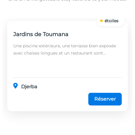
étoiles
Jardins de Toumana
Une piscine extérieure, une terrasse bien exposée
avec chaises longues et un restaurant sont
disponibles dans cet établissement, situé à 20
minutes en...
Djerba
Réserver