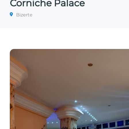
Corniche Palace
Bizerte