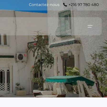
Contactez-nous
+216 97 780 480