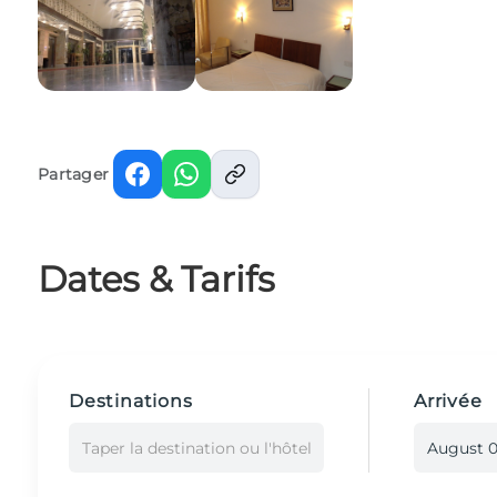
Partager
Dates & Tarifs
Destinations
Arrivée
Taper la destination ou l'hôtel