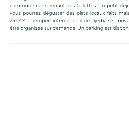
commune comprenant des toilettes. Un petit-déjeu
vous pourrez déguster des plats locaux faits mai
24h/24. L'aéroport international de Djerba se trou
être organisée sur demande. Un parking est disponi