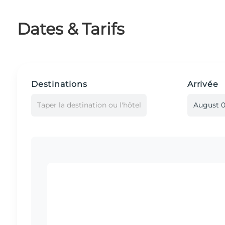
Dates & Tarifs
Destinations
Arrivée
Taper la destination ou l'hôtel