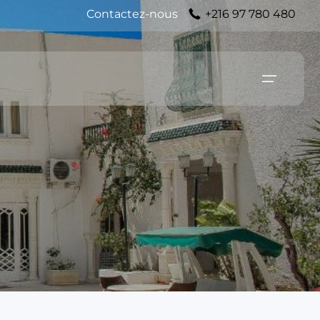
Contactez-nous
+216 97 780 480