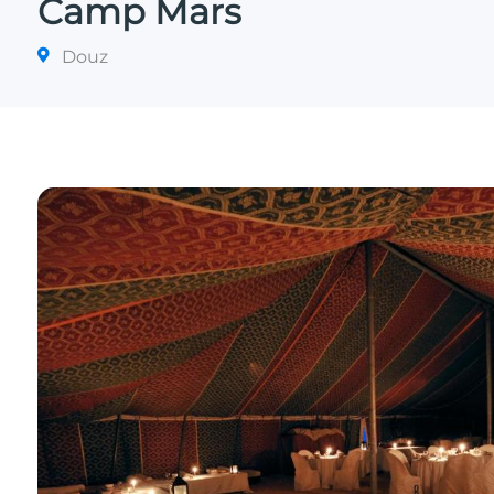
Camp Mars
Douz