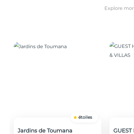
Explore more
étoiles
Jardins de Toumana