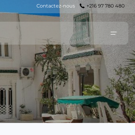
Contactez-nous
+216 97 780 480