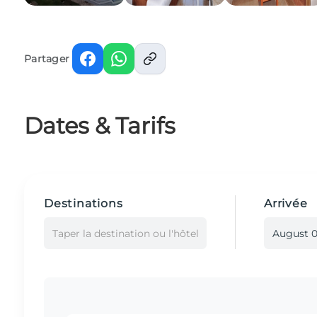
Partager
Dates & Tarifs
Destinations
Arrivée
Taper la destination ou l'hôtel