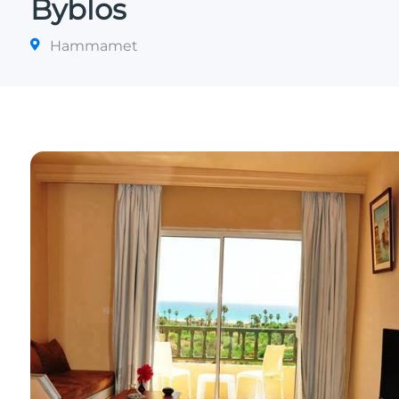
Byblos
Hammamet