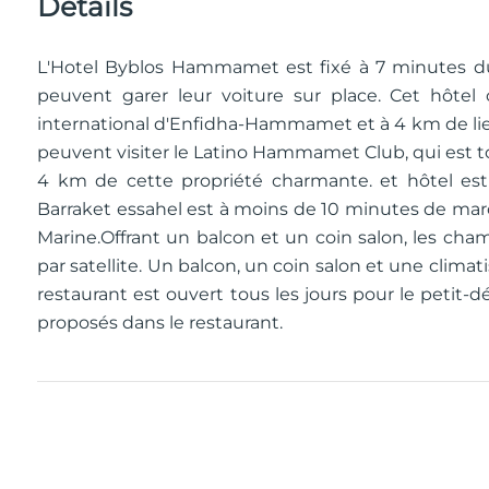
Détails
L'Hotel Byblos Hammamet est fixé à 7 minutes du C
peuvent garer leur voiture sur place. Cet hôtel
international d'Enfidha-Hammamet et à 4 km de lieu
peuvent visiter le Latino Hammamet Club, qui est to
4 km de cette propriété charmante. et hôtel e
Barraket essahel est à moins de 10 minutes de marc
Marine.Offrant un balcon et un coin salon, les ch
par satellite. Un balcon, un coin salon et une clim
restaurant est ouvert tous les jours pour le petit-d
proposés dans le restaurant.