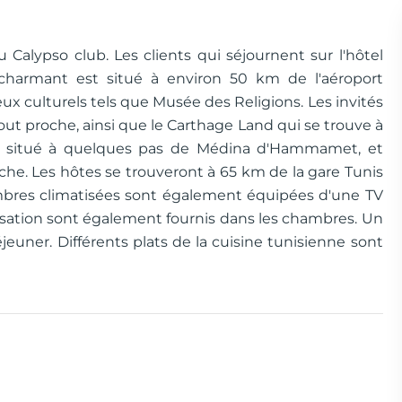
alypso club. Les clients qui séjournent sur l'hôtel
 charmant est situé à environ 50 km de l'aéroport
x culturels tels que Musée des Religions. Les invités
ut proche, ainsi que le Carthage Land qui se trouve à
st situé à quelques pas de Médina d'Hammamet, et
he. Les hôtes se trouveront à 65 km de la gare Tunis
ambres climatisées sont également équipées d'une TV
atisation sont également fournis dans les chambres. Un
éjeuner. Différents plats de la cuisine tunisienne sont