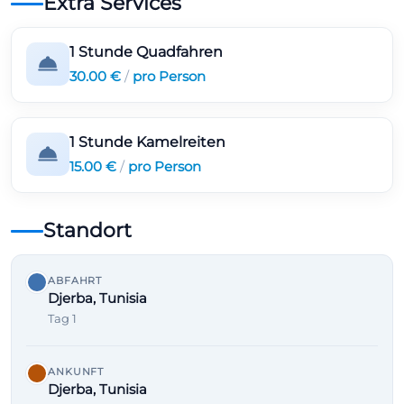
Extra Services
1 Stunde Quadfahren
30.00 €
/
pro Person
1 Stunde Kamelreiten
15.00 €
/
pro Person
Standort
ABFAHRT
Djerba, Tunisia
Tag 1
ANKUNFT
Djerba, Tunisia