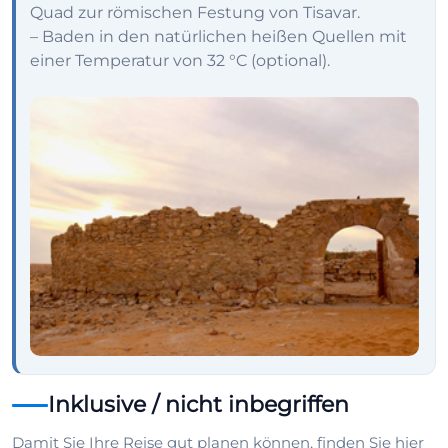
Quad zur römischen Festung von Tisavar.
– Baden in den natürlichen heißen Quellen mit
einer Temperatur von 32 °C (optional).
Inklusive / nicht inbegriffen
Damit Sie Ihre Reise gut planen können, finden Sie hier