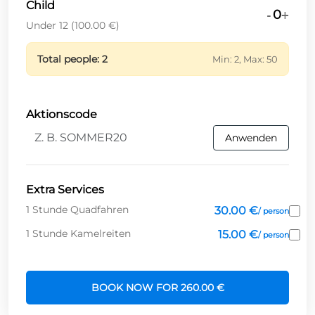
Child
0
-
+
Under 12
(
100.00 €
)
Total people
:
2
Min:
2
, Max:
50
Aktionscode
Anwenden
Extra Services
1 Stunde Quadfahren
30.00 €
/
person
1 Stunde Kamelreiten
15.00 €
/
person
BOOK NOW FOR
260.00 €