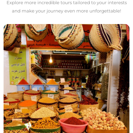
Explore more incredible tours tailored to your interests
and make your journey even more unforgettable!