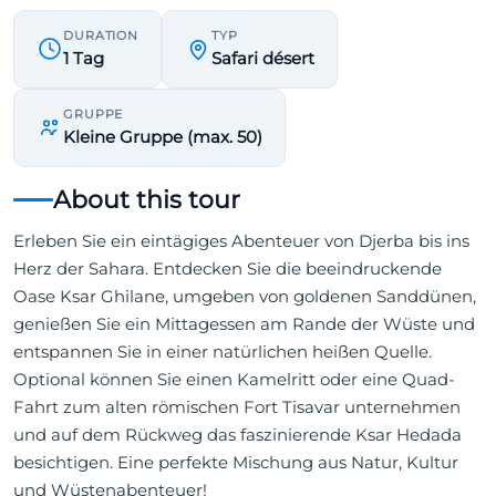
DURATION
TYP
1 Tag
Safari désert
GRUPPE
Kleine Gruppe (max. 50)
About this tour
Erleben Sie ein eintägiges Abenteuer von Djerba bis ins
Herz der Sahara. Entdecken Sie die beeindruckende
Oase Ksar Ghilane, umgeben von goldenen Sanddünen,
genießen Sie ein Mittagessen am Rande der Wüste und
entspannen Sie in einer natürlichen heißen Quelle.
Optional können Sie einen Kamelritt oder eine Quad-
Fahrt zum alten römischen Fort Tisavar unternehmen
und auf dem Rückweg das faszinierende Ksar Hedada
besichtigen. Eine perfekte Mischung aus Natur, Kultur
und Wüstenabenteuer!