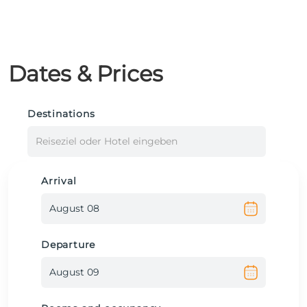
Dates & Prices
Destinations
Reiseziel oder Hotel eingeben
Arrival
Departure