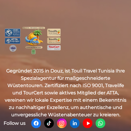
Gegründet 2015 in Douz, ist
Touil Travel Tunisia
Ihre
Spezialagentur für maßgeschneiderte
Wüstentouren. Zertifiziert nach
ISO 9001, Travelife
und TourCert
sowie aktives Mitglied der
ATTA
,
vereinen wir lokale Expertise mit einem Bekenntnis
zu nachhaltiger Exzellenz, um authentische und
unvergessliche Wüstenabenteuer zu kreieren.
Follow us