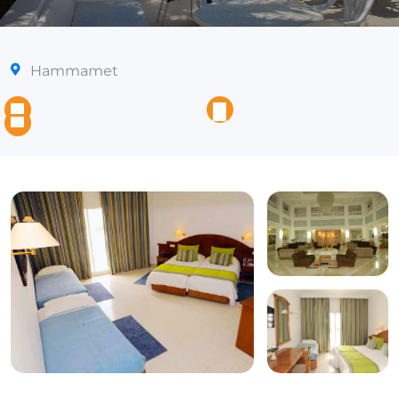
Hammamet