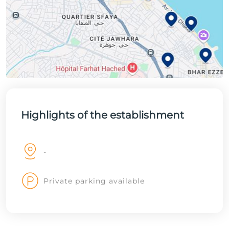
Highlights of the establishment
-
Private parking available