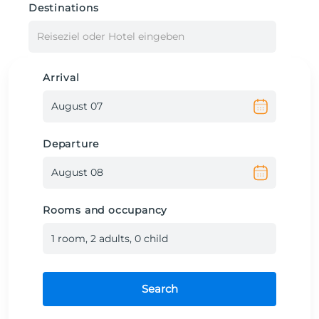
Destinations
Reiseziel oder Hotel eingeben
Arrival
Departure
Rooms and occupancy
1
room
,
2
adult
s
,
0
child
Search