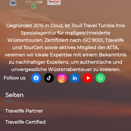
Gegründet 2015 in Douz, ist
Touil Travel Tunisia
Ihre
Spezialagentur für maßgeschneiderte
Wüstentouren. Zertifiziert nach
ISO 9001, Travelife
und TourCert
sowie aktives Mitglied der
ATTA
,
vereinen wir lokale Expertise mit einem Bekenntnis
zu nachhaltiger Exzellenz, um authentische und
unvergessliche Wüstenabenteuer zu kreieren.
Follow us
Seiten
Travelife Partner
Travelife Certified