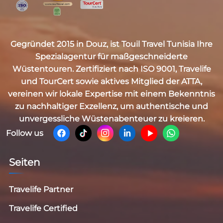
Gegründet 2015 in Douz, ist
Touil Travel Tunisia
Ihre
Spezialagentur für maßgeschneiderte
Wüstentouren. Zertifiziert nach
ISO 9001, Travelife
und TourCert
sowie aktives Mitglied der
ATTA
,
vereinen wir lokale Expertise mit einem Bekenntnis
zu nachhaltiger Exzellenz, um authentische und
unvergessliche Wüstenabenteuer zu kreieren.
Follow us
Seiten
Travelife Partner
Travelife Certified