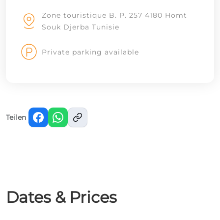
Zone touristique B. P. 257 4180 Homt
Souk Djerba Tunisie
Private parking available
Teilen
Dates & Prices