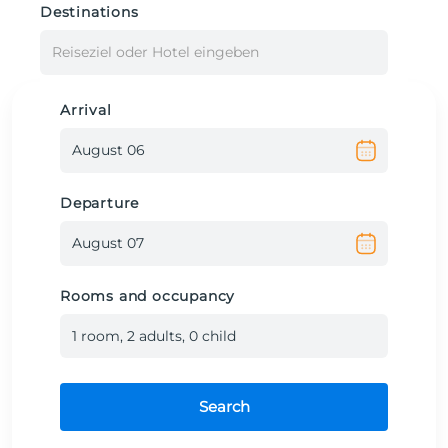
Destinations
Reiseziel oder Hotel eingeben
Arrival
Departure
Rooms and occupancy
1
room
,
2
adult
s
,
0
child
Search