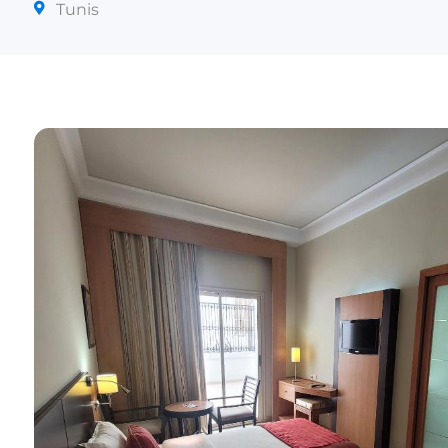
Tunis