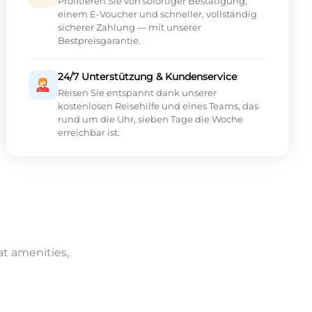
Profitieren Sie von sofortiger Bestätigung,
einem E-Voucher und schneller, vollständig
sicherer Zahlung — mit unserer
Bestpreisgarantie.
24/7 Unterstützung & Kundenservice
Reisen Sie entspannt dank unserer
kostenlosen Reisehilfe und eines Teams, das
rund um die Uhr, sieben Tage die Woche
erreichbar ist.
at amenities,