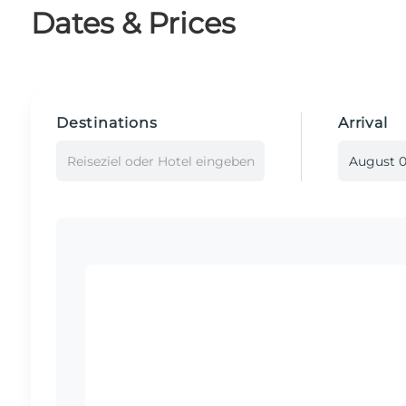
Dates & Prices
Destinations
Arrival
Reiseziel oder Hotel eingeben