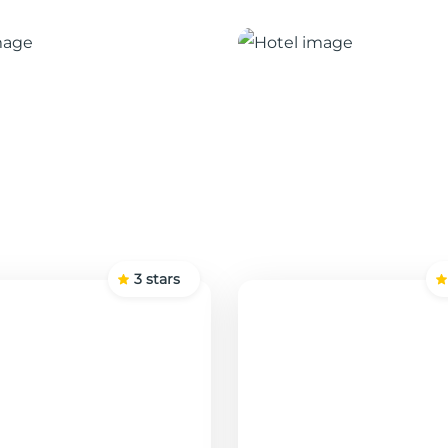
3
stars