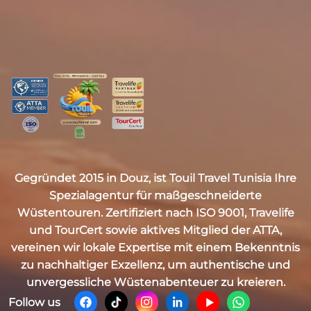
Gegründet 2015 in Douz, ist
Touil Travel Tunisia
Ihre
Spezialagentur für maßgeschneiderte
Wüstentouren. Zertifiziert nach
ISO 9001, Travelife
und TourCert
sowie aktives Mitglied der
ATTA
,
vereinen wir lokale Expertise mit einem Bekenntnis
zu nachhaltiger Exzellenz, um authentische und
unvergessliche Wüstenabenteuer zu kreieren.
Follow us