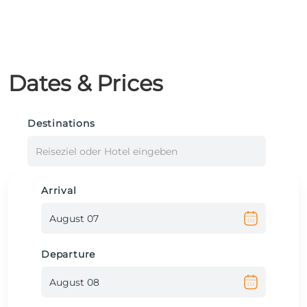
Dates & Prices
Destinations
Reiseziel oder Hotel eingeben
Arrival
Departure