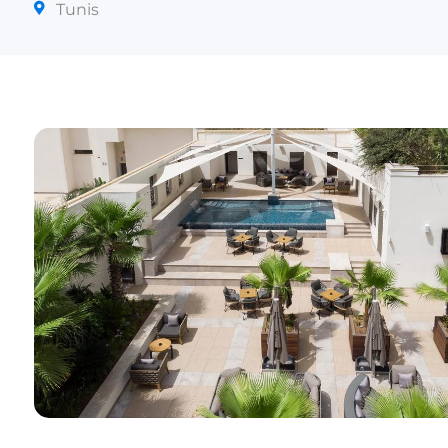
Tunis