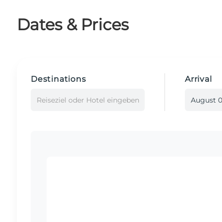
Dates & Prices
Destinations
Arrival
Reiseziel oder Hotel eingeben