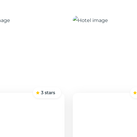
3
stars