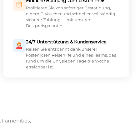
Einfache Buchung zum besten Preis
Profitieren Sie von sofortiger Bestätigung,
einem E-Voucher und schneller, vollständig
sicherer Zahlung — mit unserer
Bestpreisgarantie.
24/7 Unterstützung & Kundenservice
Reisen Sie entspannt dank unserer
kostenlosen Reisehilfe und eines Teams, das
rund um die Uhr, sieben Tage die Woche
erreichbar ist.
at amenities,